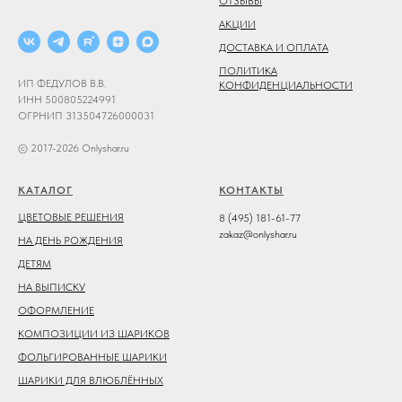
ОТЗЫВЫ
АКЦИИ
ДОСТАВКА И ОПЛАТА
ПОЛИТИКА
ИП ФЕДУЛОВ В.В.
КОНФИДЕНЦИАЛЬНОСТИ
ИНН 500805224991
ОГРНИП 313504726000031
© 2017-2026 Onlyshar.ru
КАТАЛОГ
КОНТАКТЫ
ЦВЕТОВЫЕ РЕШЕНИЯ
8 (495) 181-61-77
zakaz@onlyshar.ru
НА ДЕНЬ РОЖДЕНИЯ
ДЕТЯМ
НА ВЫПИСКУ
ОФОРМЛЕНИЕ
КОМПОЗИЦИИ ИЗ ШАРИКОВ
ФОЛЬГИРОВАННЫЕ ШАРИКИ
ШАРИКИ ДЛЯ ВЛЮБЛЁННЫХ