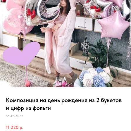
Композиция на день рождения из 2 букетов
и цифр из фольги
SKU:
СД144
11 220
р.