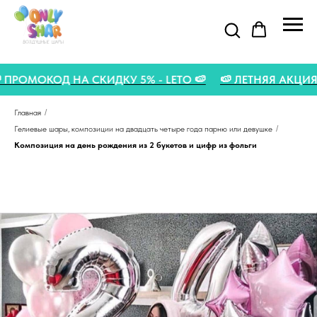
🍉 ПРОМОКОД НА СКИДКУ 5% - LETO 🍉
🍉 ЛЕТНЯЯ АК
Главная
/
Гелиевые шары, композиции на двадцать четыре года парню или девушке
/
Композиция на день рождения из 2 букетов и цифр из фольги