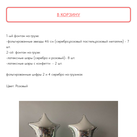
В КОРЗИНУ
1-ый фонтан на грузе:
-фольгированные звезды 46 см (серебро,розовый пастель,розовый металлик) - 7
шт.
2-ой фонтан на грузе:
-латексные шары (серебро и розовый)- 8 шт.
-латексные шары с конфетти - 2 шт.
фольгированные цифры 2 и 4 серебро на грузиках
Цвет: Розовый