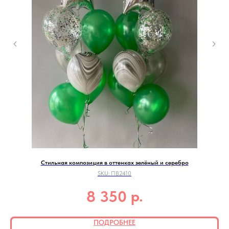
Стильная композиция в оттенках зелёный и серебро
SKU:
ПВ2410
р.
8 350
ПОДРОБНЕЕ