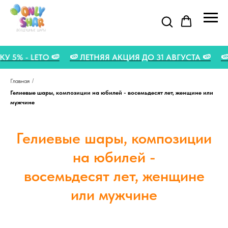
ДКУ 5% - LETO 🍉
🍉 ЛЕТНЯЯ АКЦИЯ ДО 31 АВГУСТА 🍉
Главная
/
Гелиевые шары, композиции на юбилей - восемьдесят лет, женщине или
мужчине
Гелиевые шары, композиции
на юбилей -
восемьдесят лет, женщине
или мужчине