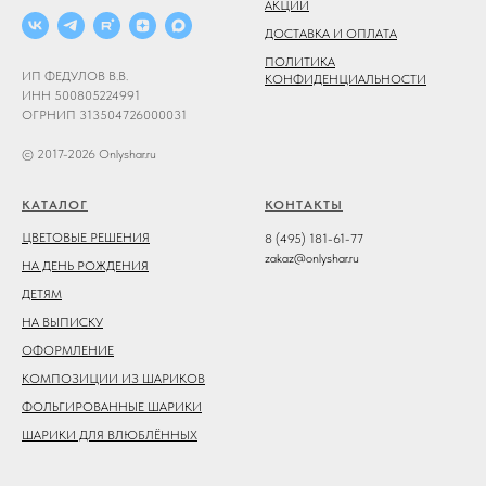
АКЦИИ
ДОСТАВКА И ОПЛАТА
ПОЛИТИКА
ИП ФЕДУЛОВ В.В.
КОНФИДЕНЦИАЛЬНОСТИ
ИНН 500805224991
ОГРНИП 313504726000031
© 2017-2026 Onlyshar.ru
КАТАЛОГ
КОНТАКТЫ
ЦВЕТОВЫЕ РЕШЕНИЯ
8 (495) 181-61-77
zakaz@onlyshar.ru
НА ДЕНЬ РОЖДЕНИЯ
ДЕТЯМ
НА ВЫПИСКУ
ОФОРМЛЕНИЕ
КОМПОЗИЦИИ ИЗ ШАРИКОВ
ФОЛЬГИРОВАННЫЕ ШАРИКИ
ШАРИКИ ДЛЯ ВЛЮБЛЁННЫХ