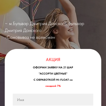
~ м.Бульвар Дмитрия Донского, бульвар
Дмитрия Донского
-Самовывоз не возможен
АКЦИЯ
ОФОРМИ ЗАЯВКУ НА 21 ШАР
"АССОРТИ ЦВЕТНЫЕ"
С ОБРАБОТКОЙ HI-FLOAT со
скидкой 7%