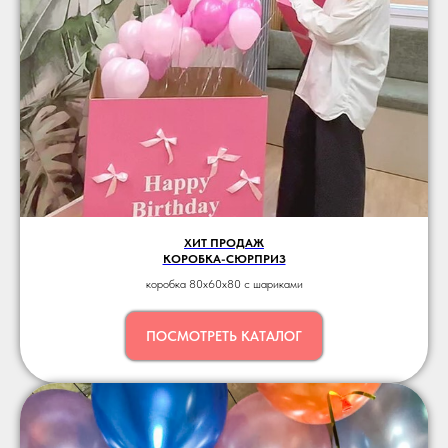
ХИТ ПРОДАЖ
КОРОБКА-СЮРПРИЗ
коробка 80x60х80 c шариками
ПОСМОТРЕТЬ КАТАЛОГ