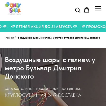
ИДКУ 5% - LETO 🍉
🍉 ЛЕТНЯЯ АКЦИЯ ДО 31 АВГУСТА 🍉
Главная
/
Воздушные шары с гелием у метро Бульвар Дмитрия Донского
Воздушные шары с гелием у
метро Бульвар Дмитрия
Донского
сеть магазинов товаров для праздника
КРУГЛОСУТОЧНАЯ 24/7 ДОСТАВКА