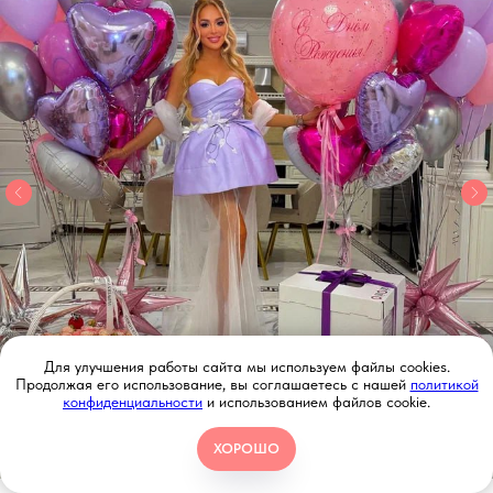
Для улучшения работы сайта мы используем файлы cookies.
Продолжая его использование, вы соглашаетесь с нашей
политикой
конфиденциальности
и использованием файлов cookie.
ХОРОШО