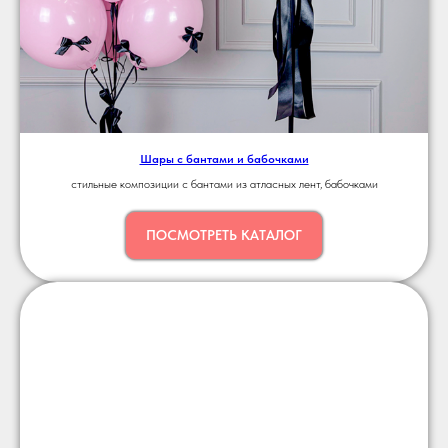
Шары с бантами и бабочками
стильные композиции с бантами из атласных лент, бабочками
ПОСМОТРЕТЬ КАТАЛОГ