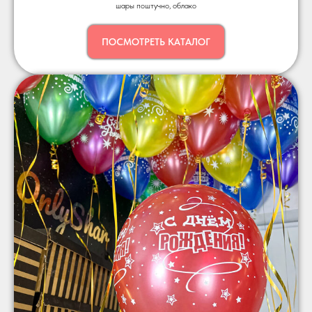
шары поштучно, облако
ПОСМОТРЕТЬ КАТАЛОГ