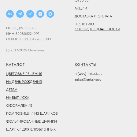
ОТЗЫВЫ
АКЦИИ
ДОСТАВКА И ОПЛАТА
ПОЛИТИКА
ИП ФЕДУЛОВ В.В.
КОНФИДЕНЦИАЛЬНОСТИ
ИНН 500805224991
ОГРНИП 313504726000031
© 2017-2026 Onlyshar.ru
КАТАЛОГ
КОНТАКТЫ
ЦВЕТОВЫЕ РЕШЕНИЯ
8 (495) 181-61-77
zakaz@onlyshar.ru
НА ДЕНЬ РОЖДЕНИЯ
ДЕТЯМ
НА ВЫПИСКУ
ОФОРМЛЕНИЕ
КОМПОЗИЦИИ ИЗ ШАРИКОВ
ФОЛЬГИРОВАННЫЕ ШАРИКИ
ШАРИКИ ДЛЯ ВЛЮБЛЁННЫХ