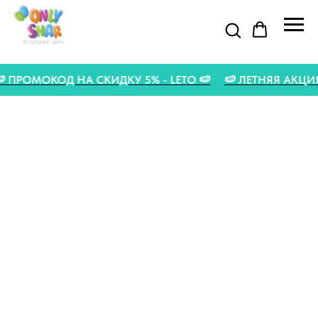
🍉 ПРОМОКОД НА СКИДКУ 5% - LETO 🍉
🍉 ЛЕТНЯЯ АК