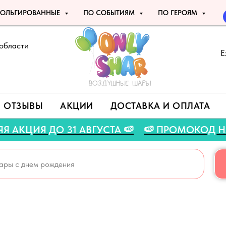
ОЛЬГИРОВАННЫЕ
ПО СОБЫТИЯМ
ПО ГЕРОЯМ
области
Е
ОТЗЫВЫ
АКЦИИ
ДОСТАВКА И ОПЛАТА
 ЛЕТНЯЯ АКЦИЯ ДО 31 АВГУСТА 🍉
🍉 ПРОМО