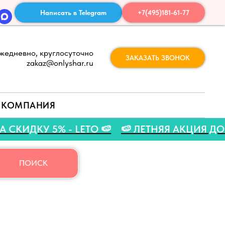
Написать в Telegram
+7(495)181-61-77
жедневно, круглосуточно
ЗАКАЗАТЬ ЗВОНОК
zakaz@onlyshar.ru
КОМПАНИЯ
КОД НА СКИДКУ 5% - LETO 🍉
🍉 ЛЕТНЯЯ АКЦ
ПОИСК