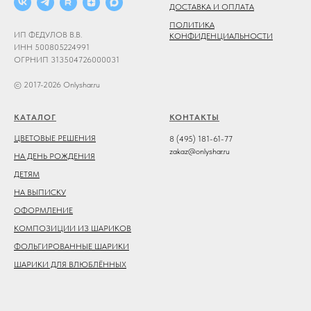
ДОСТАВКА И ОПЛАТА
ПОЛИТИКА
ИП ФЕДУЛОВ В.В.
КОНФИДЕНЦИАЛЬНОСТИ
ИНН 500805224991
ОГРНИП 313504726000031
© 2017-2026 Onlyshar.ru
КАТАЛОГ
КОНТАКТЫ
ЦВЕТОВЫЕ РЕШЕНИЯ
8 (495) 181-61-77
zakaz@onlyshar.ru
НА ДЕНЬ РОЖДЕНИЯ
ДЕТЯМ
НА ВЫПИСКУ
ОФОРМЛЕНИЕ
КОМПОЗИЦИИ ИЗ ШАРИКОВ
ФОЛЬГИРОВАННЫЕ ШАРИКИ
ШАРИКИ ДЛЯ ВЛЮБЛЁННЫХ