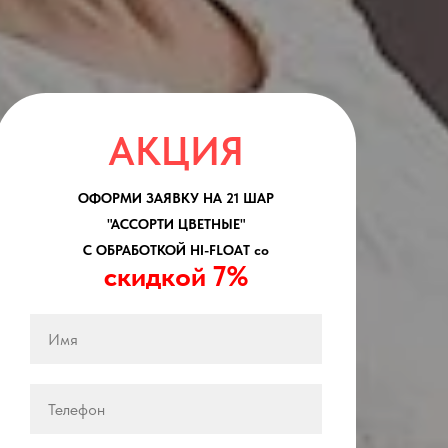
АКЦИЯ
ОФОРМИ ЗАЯВКУ НА 21 ШАР
"АССОРТИ ЦВЕТНЫЕ"
С ОБРАБОТКОЙ HI-FLOAT со
cкидкой 7%