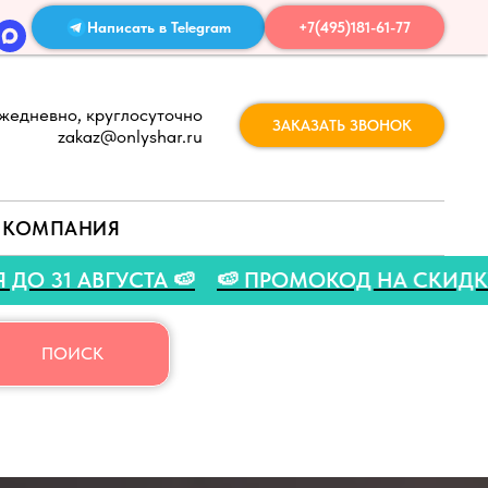
Написать в Telegram
+7(495)181-61-77
жедневно, круглосуточно
ЗАКАЗАТЬ ЗВОНОК
zakaz@onlyshar.ru
КОМПАНИЯ
ЕТНЯЯ АКЦИЯ ДО 31 АВГУСТА 🍉
🍉 ПРОМОКОД 
ПОИСК