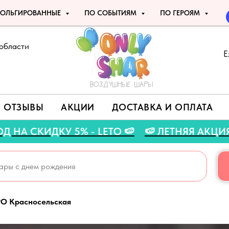
ОЛЬГИРОВАННЫЕ
ПО СОБЫТИЯМ
ПО ГЕРОЯМ
области
Е
ОТЗЫВЫ
АКЦИИ
ДОСТАВКА И ОПЛАТА
🍉 ПРОМОКОД НА СКИДКУ 5% - LETO 🍉
🍉 Л
 Красносельская