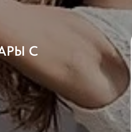
АРЫ С