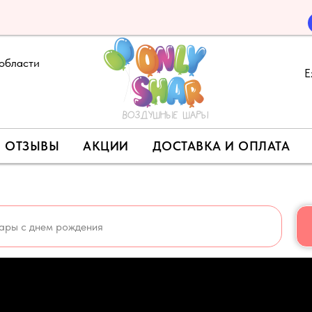
области
Е
ОТЗЫВЫ
АКЦИИ
ДОСТАВКА И ОПЛАТА
МОКОД НА СКИДКУ 5% - LETO 🍉