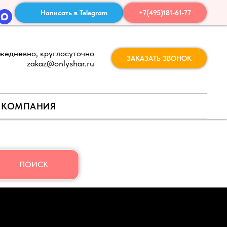
Написать в Telegram
+7(495)181-61-77
жедневно, круглосуточно
ЗАКАЗАТЬ ЗВОНОК
zakaz@onlyshar.ru
КОМПАНИЯ
ПОИСК