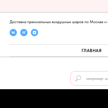
Доставка премиальных воздушных шаров по Москве и 
ГЛАВНАЯ
🍉 ЛЕТНЯЯ АКЦИЯ ДО 31 АВГУСТА 🍉
🍉 ПРО