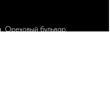
а, Ореховый бульвар,