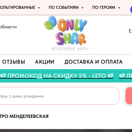
ОЛЬГИРОВАННЫЕ
ПО СОБЫТИЯМ
ПО ГЕРОЯМ
области
Е
ОТЗЫВЫ
АКЦИИ
ДОСТАВКА И ОПЛАТА
ВГУСТА 🍉
🍉 ПРОМОКОД НА СКИДКУ 5% - LE
ТРО МЕНДЕЛЕЕВСКАЯ