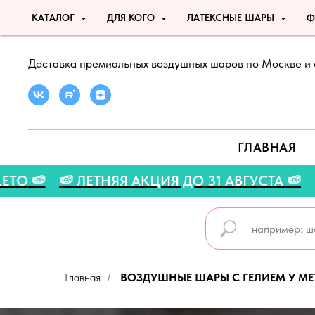
КАТАЛОГ
ДЛЯ КОГО
ЛАТЕКСНЫЕ ШАРЫ
Ф
Доставка премиальных воздушных шаров по Москве и 
ГЛАВНАЯ
ДКУ 5% - LETO 🍉
🍉 ЛЕТНЯЯ АКЦИЯ ДО 31 А
Главная
ВОЗДУШНЫЕ ШАРЫ С ГЕЛИЕМ У МЕ
/