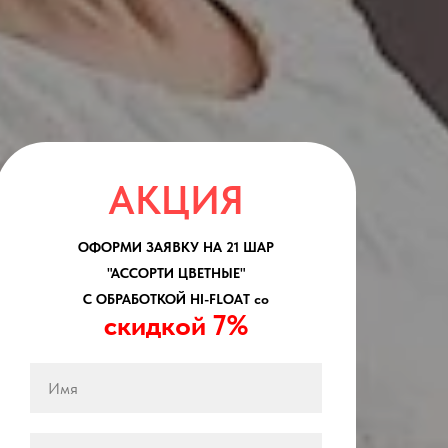
АКЦИЯ
ОФОРМИ ЗАЯВКУ НА 21 ШАР
"АССОРТИ ЦВЕТНЫЕ"
С ОБРАБОТКОЙ HI-FLOAT со
скидкой 7%