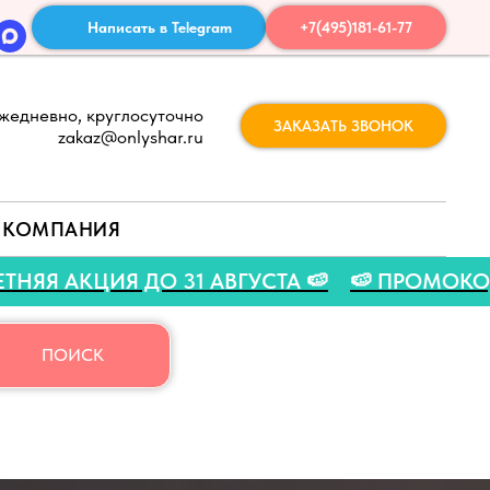
Написать в Telegram
+7(495)181-61-77
жедневно, круглосуточно
ЗАКАЗАТЬ ЗВОНОК
zakaz@onlyshar.ru
КОМПАНИЯ
TO 🍉
🍉 ЛЕТНЯЯ АКЦИЯ ДО 31 АВГУСТА 🍉

ПОИСК