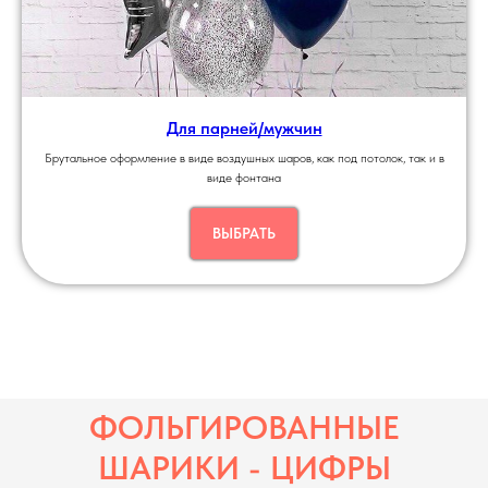
Для парней/мужчин
Брутальное оформление в виде воздушных шаров, как под потолок, так и в
виде фонтана
ВЫБРАТЬ
ФОЛЬГИРОВАННЫЕ
ШАРИКИ - ЦИФРЫ