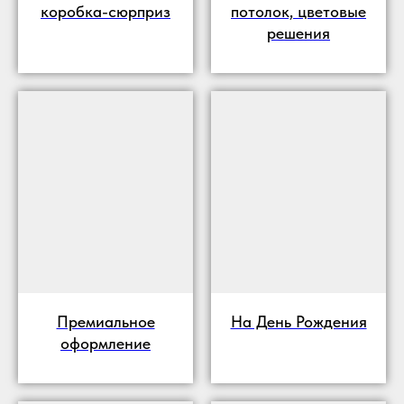
коробка-сюрприз
потолок, цветовые
решения
Премиальное
На День Рождения
оформление