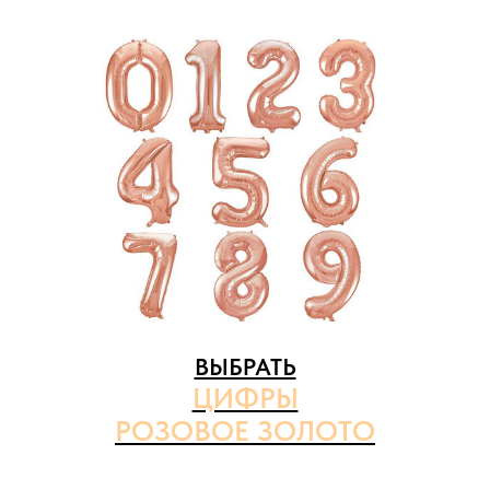
ВЫБРАТЬ
ЦИФРЫ
РОЗОВОЕ ЗОЛОТО