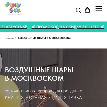
ИЯ ДО 31 АВГУСТА 🍉
🍉 ПРОМОКОД НА СКИДКУ 5% - LE
Главная
/
ВОЗДУШНЫЕ ШАРЫ В МОСКВОСКОМ
ВОЗДУШНЫЕ ШАРЫ
В МОСКВОСКОМ
сеть магазинов товаров для праздника
КРУГЛОСУТОЧНАЯ 24/7 ДОСТАВКА