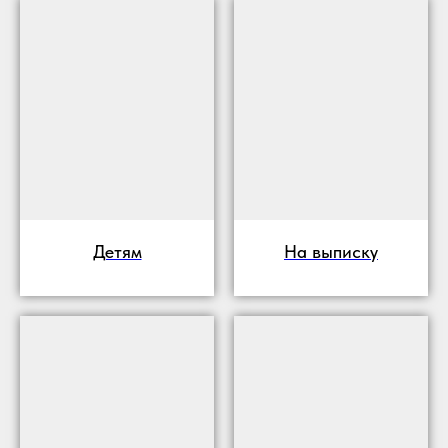
Детям
На выписку