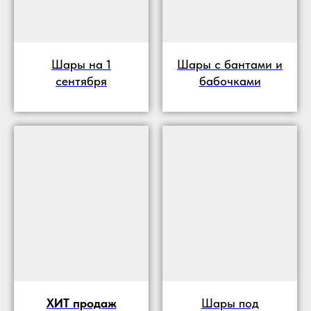
Шары на 1
Шары с бантами и
сентября
бабочками
ХИТ продаж
Шары под