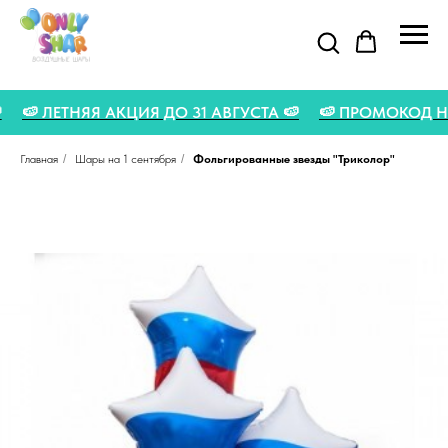
O 🍉
🍉 ЛЕТНЯЯ АКЦИЯ ДО 31 АВГУСТА 🍉
🍉 ПРОМОКОД
Главная
/
Шары на 1 сентября
/
Фольгированные звезды "Триколор"