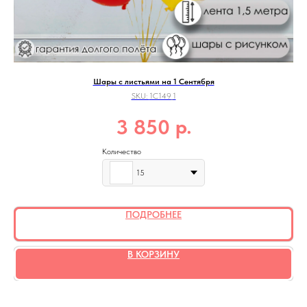
Шары с листьями на 1 Сентября
SKU:
1C149_1
р.
3 850
Количество
15
ПОДРОБНЕЕ
В КОРЗИНУ