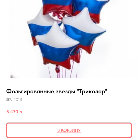
Фольгированные звезды "Триколор"
SKU:
1C111
5 470
р.
В КОРЗИНУ