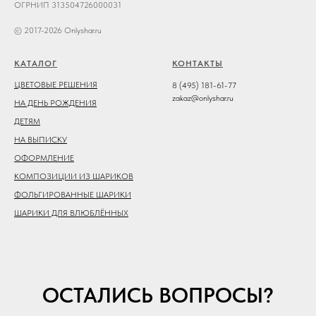
ОГРНИП 313504726000031
© 2017-2026 Onlyshar.ru
КАТАЛОГ
КОНТАКТЫ
ЦВЕТОВЫЕ РЕШЕНИЯ
8 (495) 181-61-77
zakaz@onlyshar.ru
НА ДЕНЬ РОЖДЕНИЯ
ДЕТЯМ
НА ВЫПИСКУ
ОФОРМЛЕНИЕ
КОМПОЗИЦИИ ИЗ ШАРИКОВ
ФОЛЬГИРОВАННЫЕ ШАРИКИ
ШАРИКИ ДЛЯ ВЛЮБЛЁННЫХ
ОСТАЛИСЬ ВОПРОСЫ?