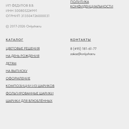
ПОЛИТИКА
ИП ФЕДУЛОВ В.В.
КОНФИДЕНЦИАЛЬНОСТИ
ИНН 500805224991
ОГРНИП 313504726000031
© 2017-2026 Onlyshar.ru
КАТАЛОГ
КОНТАКТЫ
ЦВЕТОВЫЕ РЕШЕНИЯ
8 (495) 181-61-77
zakaz@onlyshar.ru
НА ДЕНЬ РОЖДЕНИЯ
ДЕТЯМ
НА ВЫПИСКУ
ОФОРМЛЕНИЕ
КОМПОЗИЦИИ ИЗ ШАРИКОВ
ФОЛЬГИРОВАННЫЕ ШАРИКИ
ШАРИКИ ДЛЯ ВЛЮБЛЁННЫХ