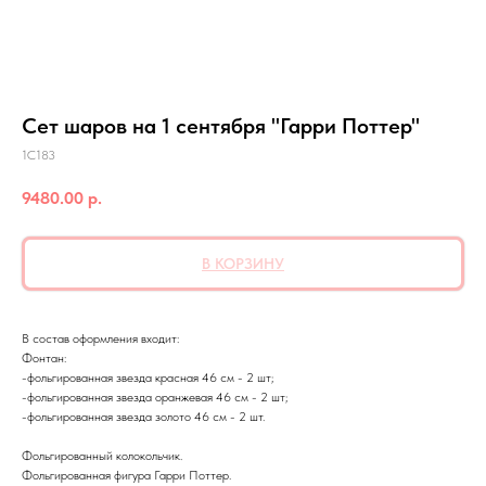
Сет шаров на 1 сентября "Гарри Поттер"
1C183
9480.00
р.
В КОРЗИНУ
В состав оформления входит:
Фонтан:
-фольгированная звезда красная 46 см - 2 шт;
-фольгированная звезда оранжевая 46 см - 2 шт;
-фольгированная звезда золото 46 см - 2 шт.
Фольгированный колокольчик.
Фольгированная фигура Гарри Поттер.