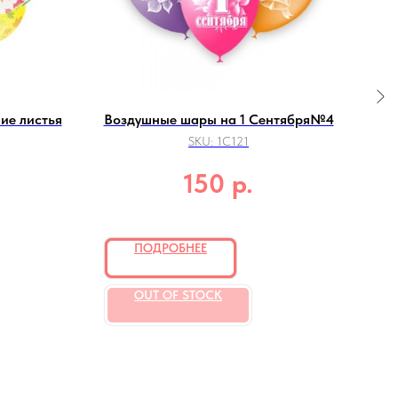
ие листья
Воздушные шары на 1 Сентября№4
SKU:
1C121
р.
150
ПОДРОБНЕЕ
OUT OF STOCK