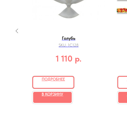
 ярким
Голубь
SKU:
1C128
р.
1 110
ПОДРОБНЕЕ
В КОРЗИНУ