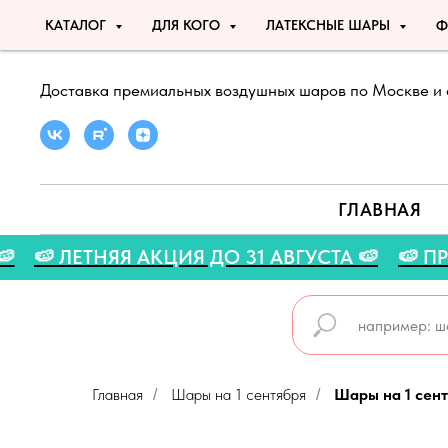
КАТАЛОГ
ДЛЯ КОГО
ЛАТЕКСНЫЕ ШАРЫ
Ф
Доставка премиальных воздушных шаров по Москве и 
ГЛАВНАЯ
 LETO 🍉
🍉 ЛЕТНЯЯ АКЦИЯ ДО 31 АВГУСТА 🍉
Главная
Шары на 1 сентября
Шары на 1 сен
/
/