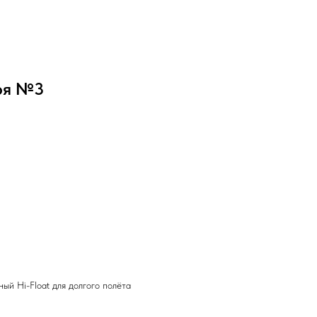
ря №3
ый Hi-Float для долгого полёта