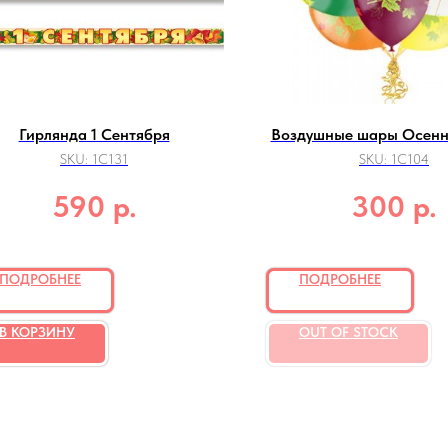
Гирлянда 1 Сентября
Воздушные шары Осенн
SKU:
1C131
SKU:
1C104
р.
р.
590
300
ПОДРОБНЕЕ
ПОДРОБНЕЕ
В КОРЗИНУ
OUT OF STOCK