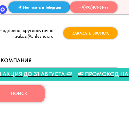
Написать в Telegram
+7(495)181-61-77
жедневно, круглосуточно
ЗАКАЗАТЬ ЗВОНОК
zakaz@onlyshar.ru
КОМПАНИЯ
 ЛЕТНЯЯ АКЦИЯ ДО 31 АВГУСТА 🍉
🍉 ПРОМОК
ПОИСК