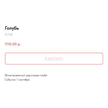
Голубь
1C128
1110.00
р.
В КОРЗИНУ
Фольгированный шар в виде голубя
Событие: 1 сентября