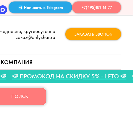
Написать в Telegram
+7(495)181-61-77
жедневно, круглосуточно
ЗАКАЗАТЬ ЗВОНОК
zakaz@onlyshar.ru
КОМПАНИЯ
ВГУСТА 🍉
🍉 ПРОМОКОД НА СКИДКУ 5% - LET
ПОИСК