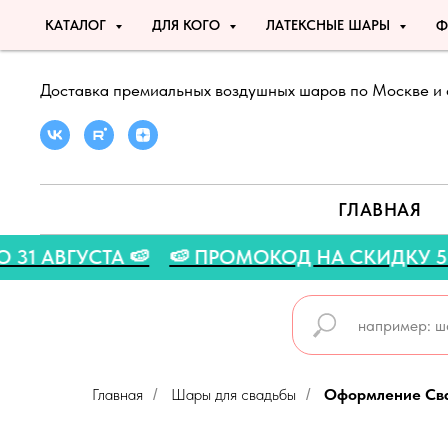
КАТАЛОГ
ДЛЯ КОГО
ЛАТЕКСНЫЕ ШАРЫ
Ф
Доставка премиальных воздушных шаров по Москве и 
ГЛАВНАЯ
КЦИЯ ДО 31 АВГУСТА 🍉
🍉 ПРОМОКОД НА СКИ
Главная
Шары для свадьбы
Оформление Св
/
/