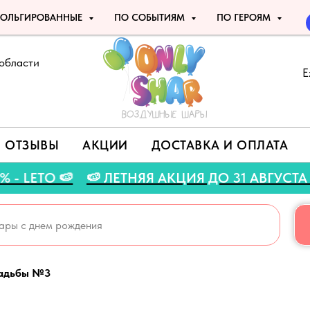
ОЛЬГИРОВАННЫЕ
ПО СОБЫТИЯМ
ПО ГЕРОЯМ
области
Е
ОТЗЫВЫ
АКЦИИ
ДОСТАВКА И ОПЛАТА
ДКУ 5% - LETO 🍉
🍉 ЛЕТНЯЯ АКЦИЯ ДО 31 А
адьбы №3