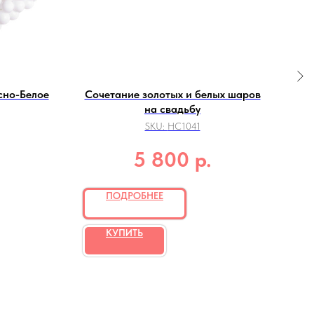
сно-Белое
Сочетание золотых и белых шаров
на свадьбу
SKU:
НС1041
р.
5 800
ПОДРОБНЕЕ
КУПИТЬ