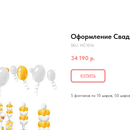
Оформление Сва
SKU:
НС1016
34 190
р.
КУПИТЬ
5 фонтанов по 10 шаров, 50 шаров