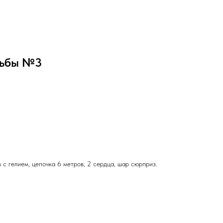
дьбы №3
 с гелием, цепочка 6 метров, 2 сердца, шар сюрприз.