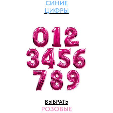
СИНИЕ
ЦИФРЫ
ВЫБРАТЬ
РОЗОВЫЕ