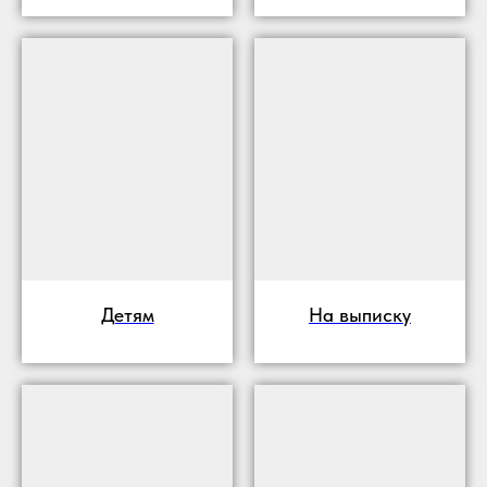
Детям
На выписку