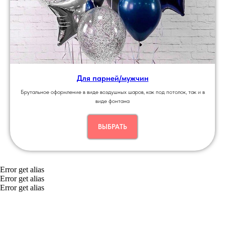
Для парней/мужчин
Брутальное оформление в виде воздушных шаров, как под потолок, так и в
виде фонтана
ВЫБРАТЬ
Error get alias
Error get alias
Error get alias