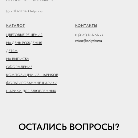
ОГРНИП 313504726000031
© 2017-2026 Onlyshar.ru
КАТАЛОГ
КОНТАКТЫ
ЦВЕТОВЫЕ РЕШЕНИЯ
8 (495) 181-61-77
zakaz@onlyshar.ru
НА ДЕНЬ РОЖДЕНИЯ
ДЕТЯМ
НА ВЫПИСКУ
ОФОРМЛЕНИЕ
КОМПОЗИЦИИ ИЗ ШАРИКОВ
ФОЛЬГИРОВАННЫЕ ШАРИКИ
ШАРИКИ ДЛЯ ВЛЮБЛЁННЫХ
ОСТАЛИСЬ ВОПРОСЫ?