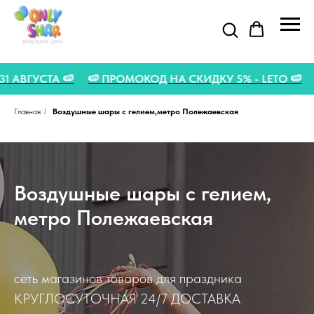
ЦИЯ ДО 31 АВГУСТА 🍉
🍉 ПРОМОКОД НА СКИДКУ 5% - LE
Главная
/
Воздушные шары с гелием,метро Полежаевская
Воздушные шары с гелием,
метро Полежаевская
сеть магазинов товаров для праздника
КРУГЛОСУТОЧНАЯ 24/7 ДОСТАВКА