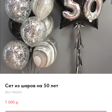
Сет из шаров на 50 лет
SKU:
ПВ5001
7 500
р.