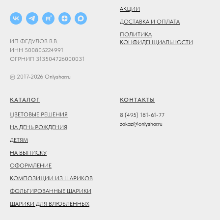
АКЦИИ
ДОСТАВКА И ОПЛАТА
ПОЛИТИКА
ИП ФЕДУЛОВ В.В.
КОНФИДЕНЦИАЛЬНОСТИ
ИНН 500805224991
ОГРНИП 313504726000031
© 2017-2026 Onlyshar.ru
КАТАЛОГ
КОНТАКТЫ
ЦВЕТОВЫЕ РЕШЕНИЯ
8 (495) 181-61-77
zakaz@onlyshar.ru
НА ДЕНЬ РОЖДЕНИЯ
ДЕТЯМ
НА ВЫПИСКУ
ОФОРМЛЕНИЕ
КОМПОЗИЦИИ ИЗ ШАРИКОВ
ФОЛЬГИРОВАННЫЕ ШАРИКИ
ШАРИКИ ДЛЯ ВЛЮБЛЁННЫХ