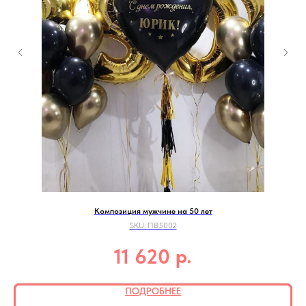
Композиция мужчине на 50 лет
SKU:
ПВ5002
р.
11 620
ПОДРОБНЕЕ