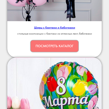
Шары с бантами и бабочками
стильные композиции с бантами из атласных лент, бабочками
ПОСМОТРЕТЬ КАТАЛОГ