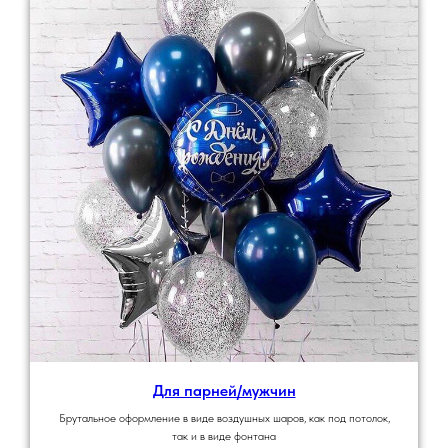
Для парней/мужчин
Брутальное оформление в виде воздушных шаров, как под потолок,
так и в виде фонтана