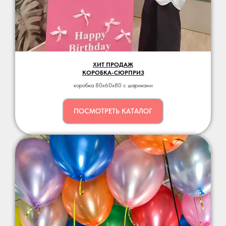
ХИТ ПРОДАЖ
КОРОБКА-СЮРПРИЗ
коробка 80x60х80 c шариками
ПОСМОТРЕТЬ КАТАЛОГ