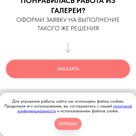
ПОНРАВИЛАСЬ РАБОТА ИЗ
ГАЛЕРЕИ?
ОФОРМИ ЗАЯВКУ НА ВЫПОЛНЕНИЕ
ТАКОГО ЖЕ РЕШЕНИЯ
ЗАКАЗАТЬ
МЕНЮ
Для улучшения работы сайта мы используем файлы cookies.
Продолжая его использование, вы соглашаетесь с нашей
политикой
ГЛАВНАЯ
конфиденциальности
и использованием файлов cookie.
ОТЗЫВЫ
ХОРОШО
АКЦИИ
ДОСТАВКА И ОПЛАТА