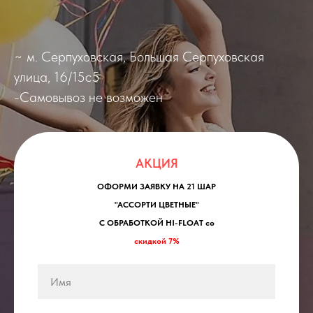
~ м. Серпуховская, Большая Серпуховская
улица, 16/15с5
-Самовывоз не возможен
АКЦИЯ
ОФОРМИ ЗАЯВКУ НА 21 ШАР
"АССОРТИ ЦВЕТНЫЕ"
С ОБРАБОТКОЙ HI-FLOAT со
скидкой 7%