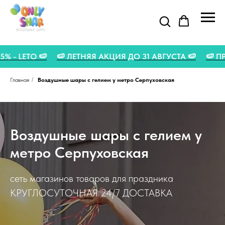
Д НА СКИДКУ 5% - LETO 🍉
🍉 ЛЕТНЯЯ АКЦИЯ ДО 31 АВ
Главная
/
Воздушные шары с гелием у метро Серпуховская
Воздушные шары с гелием у
метро Серпуховская
сеть магазинов товаров для праздника
КРУГЛОСУТОЧНАЯ 24/7 ДОСТАВКА