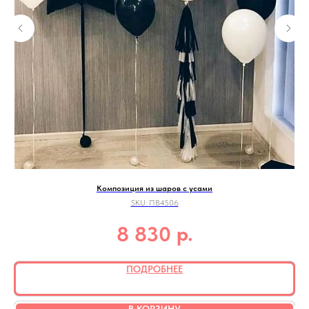
Композиция из шаров с усами
SKU:
ПВ4506
р.
8 830
ПОДРОБНЕЕ