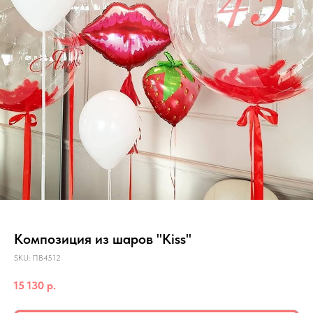
Композиция из шаров "Kiss"
SKU:
ПВ4512
15 130
р.