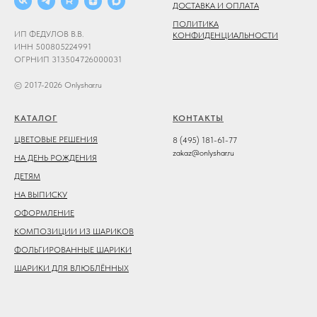
ДОСТАВКА И ОПЛАТА
ПОЛИТИКА
ИП ФЕДУЛОВ В.В.
КОНФИДЕНЦИАЛЬНОСТИ
ИНН 500805224991
ОГРНИП 313504726000031
© 2017-2026 Onlyshar.ru
КАТАЛОГ
КОНТАКТЫ
ЦВЕТОВЫЕ РЕШЕНИЯ
8 (495) 181-61-77
zakaz@onlyshar.ru
НА ДЕНЬ РОЖДЕНИЯ
ДЕТЯМ
НА ВЫПИСКУ
ОФОРМЛЕНИЕ
КОМПОЗИЦИИ ИЗ ШАРИКОВ
ФОЛЬГИРОВАННЫЕ ШАРИКИ
ШАРИКИ ДЛЯ ВЛЮБЛЁННЫХ