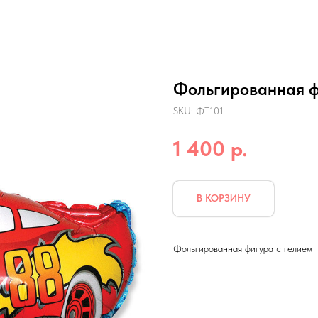
Фольгированная ф
SKU:
ФТ101
р.
1 400
В КОРЗИНУ
Фольгированная фигура с гелием