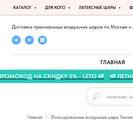
КАТАЛОГ
ДЛЯ КОГО
ЛАТЕКСНЫЕ ШАРЫ
Ф
Доставка премиальных воздушных шаров по Москве и 
ГЛАВНАЯ

🍉 ПРОМОКОД НА СКИДКУ 5% - LETO 🍉

Главная
Фольгированные воздушные шары Техни
/