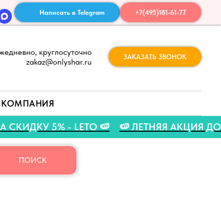
Написать в Telegram
+7(495)181-61-77
жедневно, круглосуточно
ЗАКАЗАТЬ ЗВОНОК
zakaz@onlyshar.ru
КОМПАНИЯ
КОД НА СКИДКУ 5% - LETO 🍉
🍉 ЛЕТНЯЯ АКЦ
ПОИСК