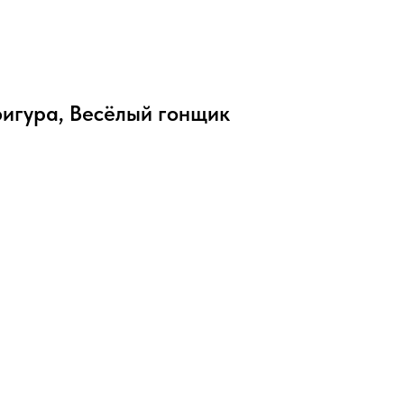
игура, Весёлый гонщик