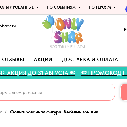
ОЛЬГИРОВАННЫЕ
ПО СОБЫТИЯМ
ПО ГЕРОЯМ
области
Е
ОТЗЫВЫ
АКЦИИ
ДОСТАВКА И ОПЛАТА
 ЛЕТНЯЯ АКЦИЯ ДО 31 АВГУСТА 🍉
🍉 ПРОМО
ка
Фольгированная фигура, Весёлый гонщик
/