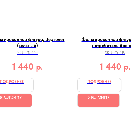
ьгированная фигура, Вертолёт
Фольгированная фигур
(зелёный)
истребитель Вое
SKU:
ФТ110
SKU:
ФТ119
р.
р.
1 440
1 440
ПОДРОБНЕЕ
ПОДРОБНЕЕ
В КОРЗИНУ
В КОРЗИНУ