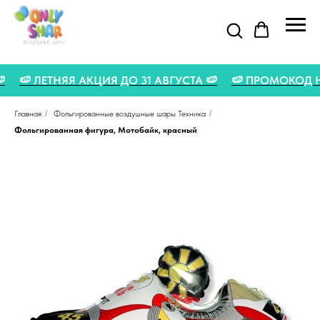
O 🍉
🍉 ЛЕТНЯЯ АКЦИЯ ДО 31 АВГУСТА 🍉
🍉 ПРОМОКО
Главная
/
Фольгированные воздушные шары Техника
/
Фольгированная фигура, Мотобайк, красный