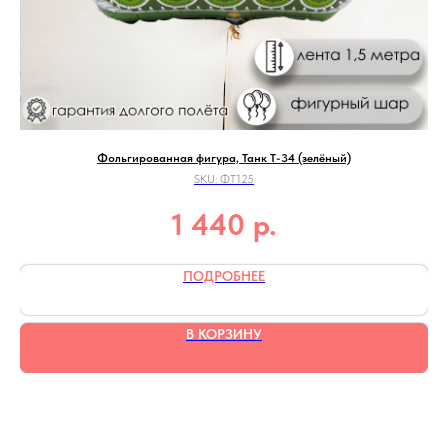
Фольгированная фигура, Танк Т-34 (зелёный)
SKU:
ФТ125
р.
1 440
ПОДРОБНЕЕ
В КОРЗИНУ