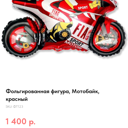
Фольгированная фигура, Мотобайк,
красный
SKU:
ФТ123
р.
1 400