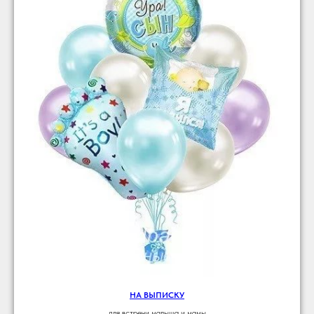
НА ВЫПИСКУ
для встречи малыша и мамы