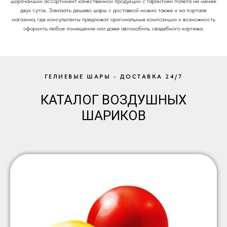
широчайший ассортимент качественной продукции с гарантией полета не менее
двух суток. Заказать дешево шары с доставкой можно также и на портале
магазина, где консультанты предложат оригинальные композиции и возможность
оформить любое помещение или даже автомобиль свадебного кортежа.
ГЕЛИЕВЫЕ ШАРЫ - ДОСТАВКА 24/7
КАТАЛОГ ВОЗДУШНЫХ
ШАРИКОВ