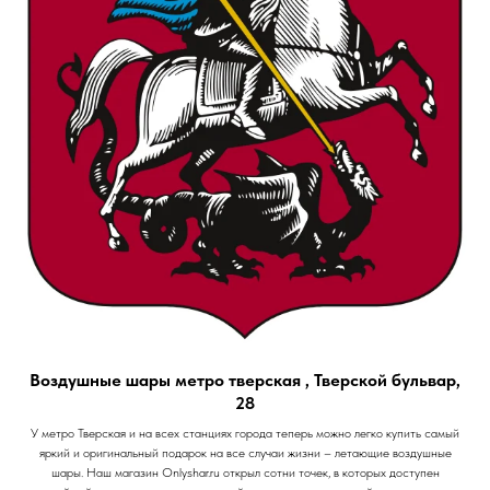
Воздушные шары метро тверская , Тверской бульвар,
28
У метро Тверская и на всех станциях города теперь можно легко купить самый
яркий и оригинальный подарок на все случаи жизни – летающие воздушные
шары. Наш магазин Onlyshar.ru открыл сотни точек, в которых доступен