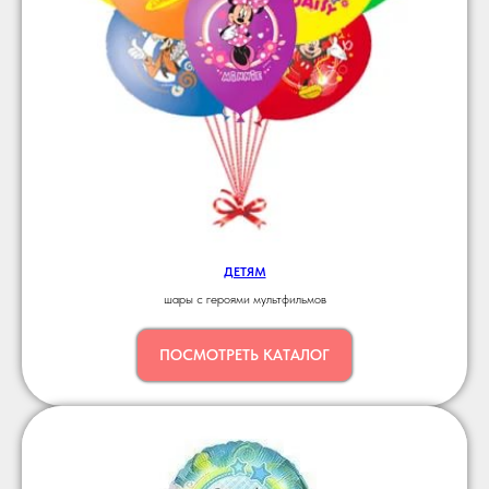
ДЕТЯМ
шары с героями мультфильмов
ПОСМОТРЕТЬ КАТАЛОГ